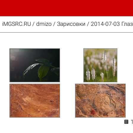
iMGSRC.RU
/
dmizo
/
Зарисовки / 2014-07-03 Гла
