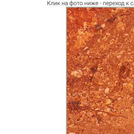
Клик на
фото ниже
- переход к