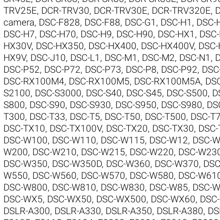
TRV25E
,
DCR-TRV30
,
DCR-TRV30E
,
DCR-TRV320E
,
camera
,
DSC-F828
,
DSC-F88
,
DSC-G1
,
DSC-H1
,
DSC-
DSC-H7
,
DSC-H70
,
DSC-H9
,
DSC-H90
,
DSC-HX1
,
DSC
HX30V
,
DSC-HX350
,
DSC-HX400
,
DSC-HX400V
,
DSC-
HX9V
,
DSC-J10
,
DSC-L1
,
DSC-M1
,
DSC-M2
,
DSC-N1
,
DSC-P52
,
DSC-P72
,
DSC-P73
,
DSC-P8
,
DSC-P92
,
DSC
DSC-RX100M4
,
DSC-RX100M5
,
DSC-RX100M5A
,
DS
S2100
,
DSC-S3000
,
DSC-S40
,
DSC-S45
,
DSC-S500
,
D
S800
,
DSC-S90
,
DSC-S930
,
DSC-S950
,
DSC-S980
,
DS
T300
,
DSC-T33
,
DSC-T5
,
DSC-T50
,
DSC-T500
,
DSC-T
DSC-TX10
,
DSC-TX100V
,
DSC-TX20
,
DSC-TX30
,
DSC-
DSC-W100
,
DSC-W110
,
DSC-W115
,
DSC-W12
,
DSC-W
W200
,
DSC-W210
,
DSC-W215
,
DSC-W220
,
DSC-W23
DSC-W350
,
DSC-W350D
,
DSC-W360
,
DSC-W370
,
DSC
W550
,
DSC-W560
,
DSC-W570
,
DSC-W580
,
DSC-W61
DSC-W800
,
DSC-W810
,
DSC-W830
,
DSC-W85
,
DSC-
DSC-WX5
,
DSC-WX50
,
DSC-WX500
,
DSC-WX60
,
DSC
DSLR-A300
,
DSLR-A330
,
DSLR-A350
,
DSLR-A380
,
DS