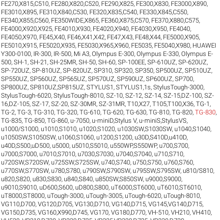
FE270,X815,C510
,
FE280,X820,C520
,
FE290,X825
,
FE300,X830
,
FE3000,X890
,
FE3010,X895
,
FE310,X840,C530
,
FE320,X835,C540
,
FE330,X845,C550
,
FE340,X855,C560
,
FE350WIDE,X865
,
FE360,X875,C570
,
FE370,X880,C575
,
FE4000,X920,X925
,
FE4010,X930
,
FE4020,X940
,
FE4030,X950
,
FE4040
,
FE4050,X970
,
FE45,X40
,
FE46,X41,X42
,
FE47,X43
,
FE48,X44
,
FE5000,X905
,
FE5010,X915
,
FE5020,X935
,
FE5030,X965,X960
,
FE5035
,
FE5040,X980
,
HUAWEI
Y300-0100
,
IR-300
,
IR-500
,
Mi A3
,
Olympus E-300
,
Olympus E-330
,
Olympus E-
500
,
SH-1
,
SH-21
,
SH-25MR
,
SH-50
,
SH-60
,
SP-100EE
,
SP-610UZ
,
SP-620UZ
,
SP-720UZ
,
SP-810UZ
,
SP-820UZ
,
SP310
,
SP320
,
SP350
,
SP500UZ
,
SP510UZ
,
SP550UZ
,
SP560UZ
,
SP565UZ
,
SP570UZ
,
SP590UZ
,
SP600UZ
,
SP700
,
SP800UZ
,
SP810UZ,SP815UZ
,
STYLUS1
,
STYLUS1,1s
,
StylusTough-3000
,
StylusTough-6020
,
StylusTough-8010
,
SZ-10
,
SZ-12
,
SZ-14
,
SZ-15,DZ-100
,
SZ-
16,DZ-105
,
SZ-17
,
SZ-20
,
SZ-30MR
,
SZ-31MR
,
T10,X27
,
T105,T100,X36
,
TG-1
,
TG-2
,
TG-3
,
TG-310
,
TG-320
,
TG-610
,
TG-620
,
TG-630
,
TG-810
,
TG-820
,
TG-830
,
TG-835
,
TG-850
,
TG-860
,
u-7050
,
u-miniD,Stylus V
,
u-miniS,StylusVS
,
u1000/S1000
,
u1010,S1010
,
u1020,S1020
,
u1030SW,S1030SW
,
u1040,S1040
,
u1050SW,S1050SW
,
u1060,S1060
,
u1200,S1200
,
u30D,S410D,u410D
,
u40D,S500,uD500
,
u5000
,
u5010,S5010
,
u550WP,S550WP
,
u700,S700
,
u7000,S7000
,
u7010,S7010
,
u7030,S7030
,
u7040,S7040
,
u710,S710
,
u720SW,S720SW
,
u725SW,S725SW
,
u740,S740
,
u750,S750
,
u760,S760
,
u770SW,S770SW
,
u780,S780
,
u790SW,S790SW
,
u795SW,S795SW
,
u810/S810
,
u820,S820
,
u830,S830
,
u840,S840
,
u850SW,S850SW
,
u9000,S9000
,
u9010,S9010
,
uD600,S600
,
uD800,S800
,
uT6000,ST6000
,
uT6010,ST6010
,
uT8000,ST8000
,
uTough-3000
,
uTough-3005
,
uTough-6020
,
uTough-8010
,
VG110,D700
,
VG120,D705
,
VG130,D710
,
VG140,D715
,
VG145,VG140,D715
,
VG150,D735
,
VG160,X990,D745
,
VG170
,
VG180,D770
,
VH-510
,
VH210
,
VH410
,