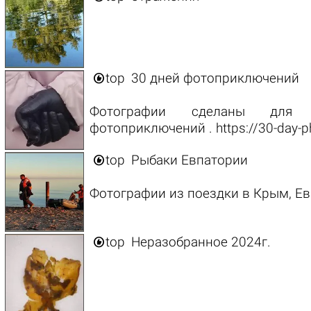

top
30 дней фотоприключений
Фотографии сделаны для
фотоприключений . https://30-day-pho

top
Рыбаки Евпатории
Фотографии из поездки в Крым, Ев

top
Неразобранное 2024г.