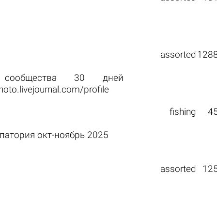
assorted
128
 сообщества 30 дней
to.livejournal.com/profile
fishing
4
патория окт-ноябрь 2025
assorted
12