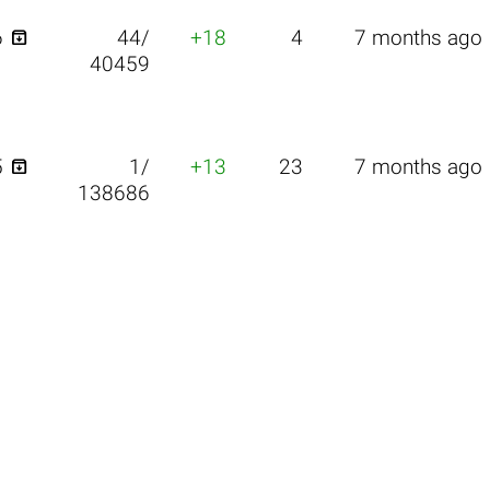

6
44/
+18
4
7 months ago
40459

5
1/
+13
23
7 months ago
138686