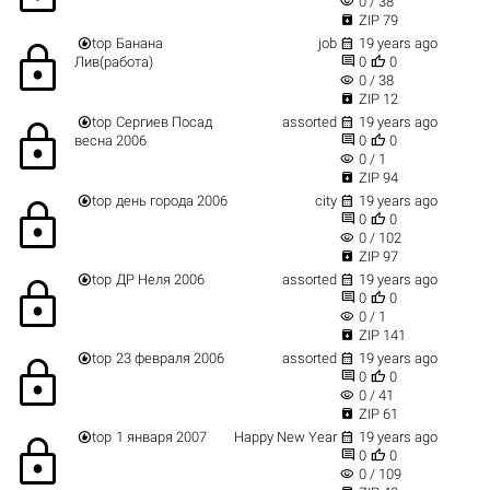
visibility
0 / 38

ZIP 79


top
Банана
job
19 years ago
lock


Лив(работа)
0
0
visibility
0 / 38

ZIP 12


top
Сергиев Посад
assorted
19 years ago
lock


весна 2006
0
0
visibility
0 / 1

ZIP 94


top
день города 2006
city
19 years ago
lock


0
0
visibility
0 / 102

ZIP 97


top
ДР Неля 2006
assorted
19 years ago
lock


0
0
visibility
0 / 1

ZIP 141


top
23 февраля 2006
assorted
19 years ago
lock


0
0
visibility
0 / 41

ZIP 61


top
1 января 2007
Happy New Year
19 years ago
lock


0
0
visibility
0 / 109