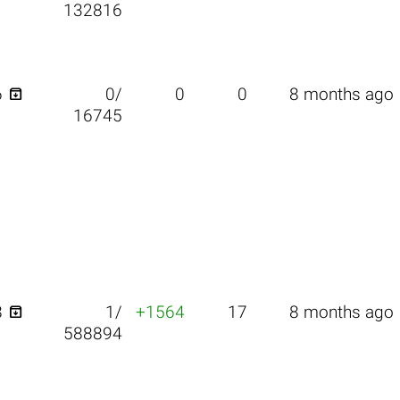
132816

6
0/
0
0
8 months ago
16745

8
1/
+1564
17
8 months ago
588894