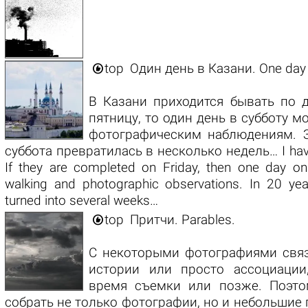

top
Один день в Казани. One day 
В Казани приходится бывать по д
пятницу, то один день в субботу 
фотографическим наблюдениям. З
суббота превратилась в несколько недель… I have
If they are completed on Friday, then one day o
walking and photographic observations. In 20 yea
turned into several weeks…

top
Притчи. Parables.
С некоторыми фотографиями связ
истории или просто ассоциаци
время съемки или позже. Поэто
собрать не только фотографии, но и небольшие 