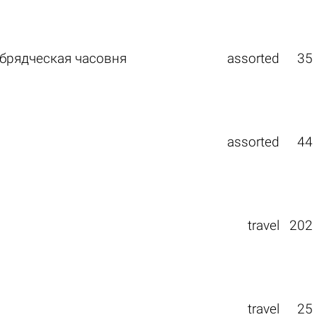
брядческая часовня
assorted
35
assorted
44
travel
202
travel
25