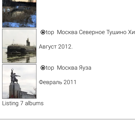

top
Москва Северное Тушино Хи
Август 2012.

top
Москва Яуза
Февраль 2011
Listing 7 albums