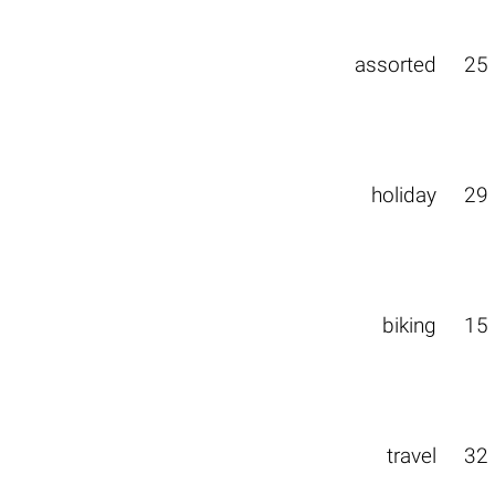
assorted
25
holiday
29
biking
15
travel
32