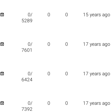

0/
0
0
15 years ago
5289

0/
0
0
17 years ago
7601

0/
0
0
17 years ago
6424

0/
0
0
17 years ago
7392