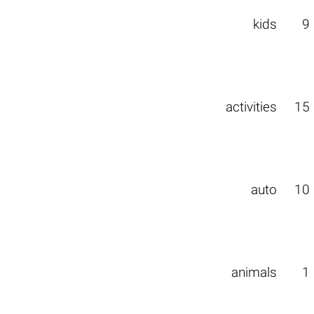
kids
9
activities
15
auto
10
animals
1