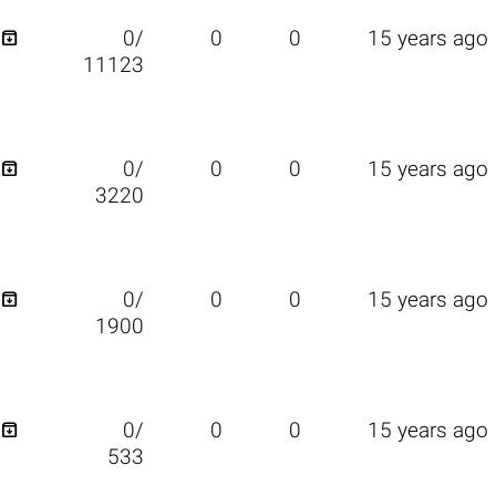

0/
0
0
15 years ago
11123

0/
0
0
15 years ago
3220

0/
0
0
15 years ago
1900

0/
0
0
15 years ago
533