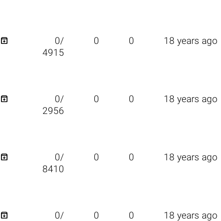

0/
0
0
18 years ago
4915

0/
0
0
18 years ago
2956

0/
0
0
18 years ago
8410

0/
0
0
18 years ago