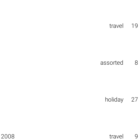
travel
19
assorted
8
holiday
27
 2008
travel
9