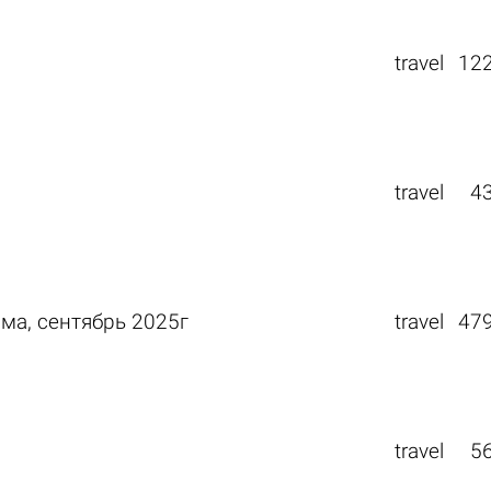
travel
12
travel
4
ма, сентябрь 2025г
travel
47
travel
5