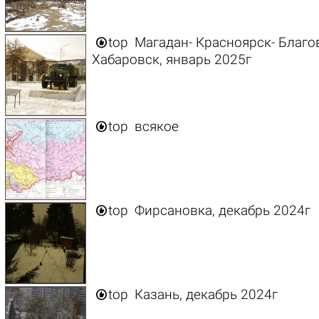

top
Магадан- Красноярск- Благо
Хабаровск, январь 2025г

top
всякое

top
Фирсановка, декабрь 2024г

top
Казань, декабрь 2024г