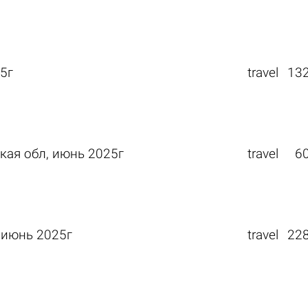
5г
travel
13
кая обл, июнь 2025г
travel
6
, июнь 2025г
travel
22