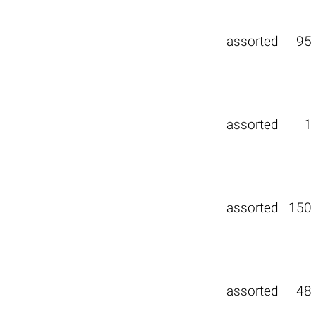
assorted
95
assorted
1
assorted
150
assorted
48