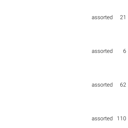
assorted
21
assorted
6
assorted
62
assorted
110