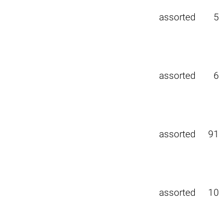
assorted
5
assorted
6
assorted
91
assorted
10