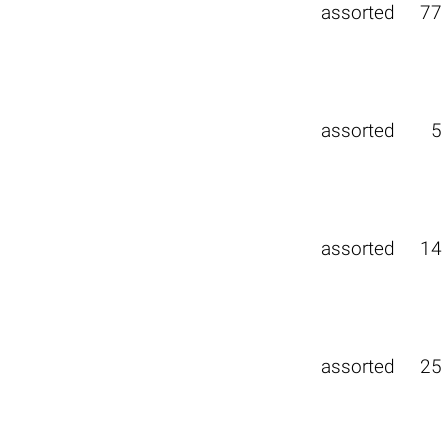
assorted
77
assorted
5
assorted
14
assorted
25