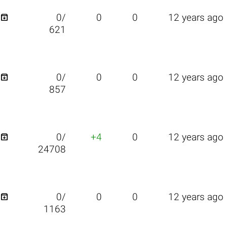

0/
0
0
12 years ago
621

0/
0
0
12 years ago
857

0/
+4
0
12 years ago
24708

0/
0
0
12 years ago
1163