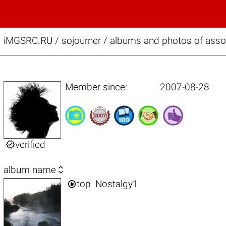
iMGSRC.RU
/
sojourner / albums and photos of asso
Member since:
2007-08-28

verified

album name

top
Nostalgy1