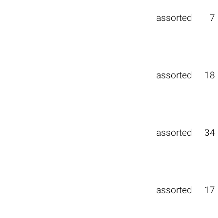
assorted
7
assorted
18
assorted
34
assorted
17