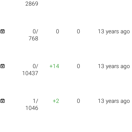
2869

0/
0
0
13 years ago
768

0/
+14
0
13 years ago
10437

1/
+2
0
13 years ago
1046