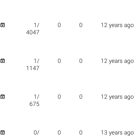

1/
0
0
12 years ago
4047

1/
0
0
12 years ago
1147

1/
0
0
12 years ago
675

0/
0
0
13 years ago