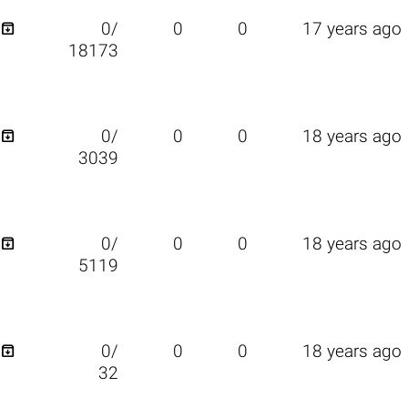

0/
0
0
17 years ago
18173

0/
0
0
18 years ago
3039

0/
0
0
18 years ago
5119

0/
0
0
18 years ago
32