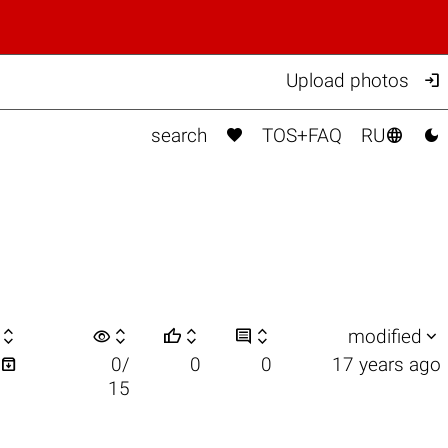

Upload photos



search
TOS+FAQ
RU

visibility






modified

0/
0
0
17 years ago
15