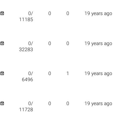

0/
0
0
19 years ago
11185

0/
0
0
19 years ago
32283

0/
0
1
19 years ago
6496

0/
0
0
19 years ago
11728