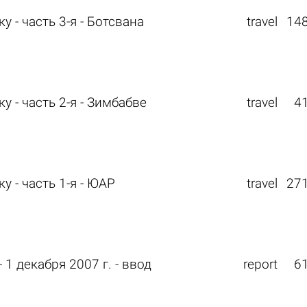
- часть 3-я - Ботсвана
travel
14
- часть 2-я - Зимбабве
travel
4
 - часть 1-я - ЮАР
travel
27
 1 декабря 2007 г. - ввод
report
6