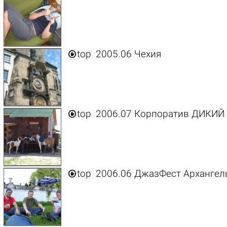

top
2005.06 Чехия

top
2006.07 Корпоратив ДИКИЙ

top
2006.06 ДжазФест Архангел