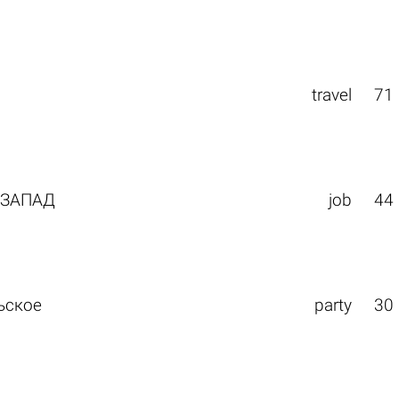
travel
71
 ЗАПАД
job
44
ьское
party
30