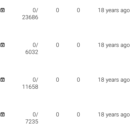

0/
0
0
18 years ago
23686

0/
0
0
18 years ago
6032

0/
0
0
18 years ago
11658

0/
0
0
18 years ago
7235