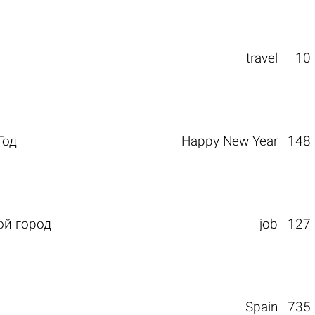
travel
10
Год
Happy New Year
148
ой город
job
127
Spain
735