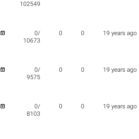
102549

0/
0
0
19 years ago
10673

0/
0
0
19 years ago
9575

0/
0
0
19 years ago
8103