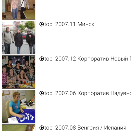

top
2007.11 Минск

top
2007.12 Корпоратив Новый 

top
2007.06 Корпоратив Надувн

top
2007.08 Венгрия / Испания