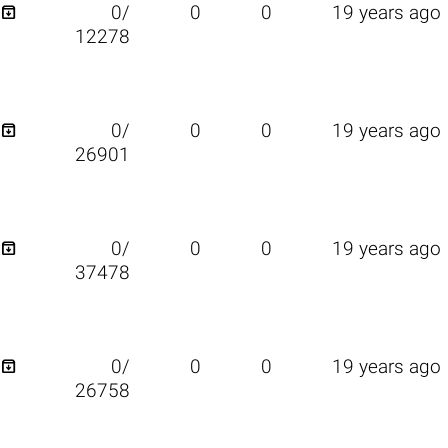

0/
0
0
19 years ago
12278

0/
0
0
19 years ago
26901

0/
0
0
19 years ago
37478

0/
0
0
19 years ago
26758