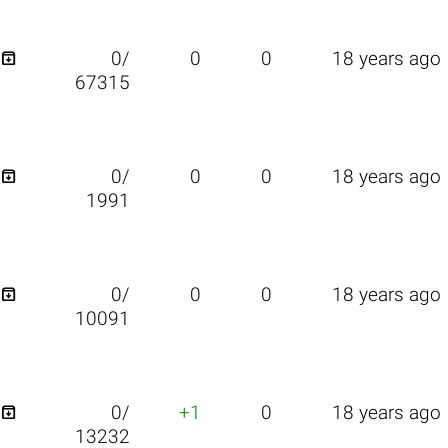

0/
0
0
18 years ago
67315

0/
0
0
18 years ago
1991

0/
0
0
18 years ago
10091

0/
+1
0
18 years ago
13232