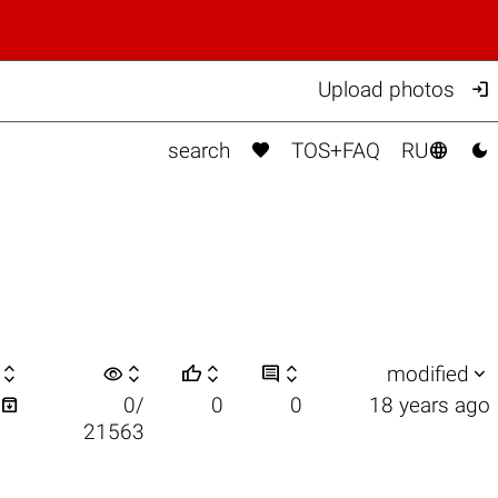

Upload photos



search
TOS+FAQ
RU

visibility






modified

0/
0
0
18 years ago
21563