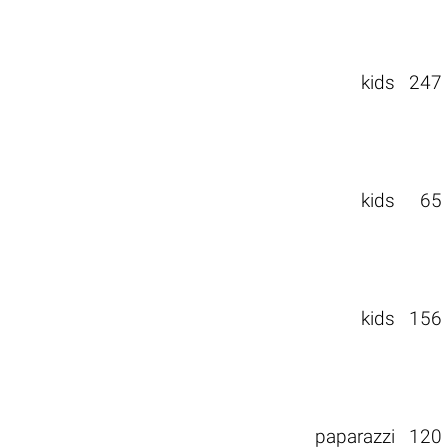
kids
247
kids
65
kids
156
paparazzi
120