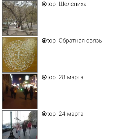

top
Шелепиха

top
Обратная связь

top
28 марта

top
24 марта