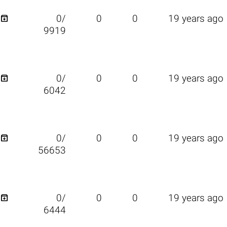

0/
0
0
19 years ago
9919

0/
0
0
19 years ago
6042

0/
0
0
19 years ago
56653

0/
0
0
19 years ago
6444