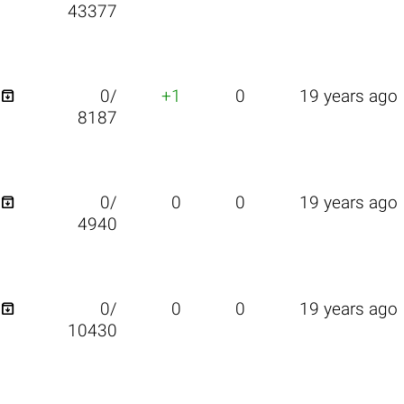
43377

0/
+1
0
19 years ago
8187

0/
0
0
19 years ago
4940

0/
0
0
19 years ago
10430