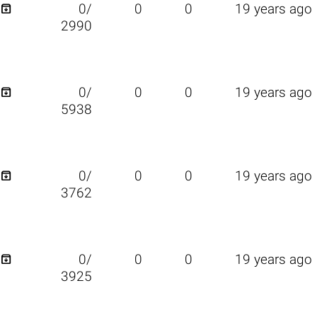

0/
0
0
19 years ago
2990

0/
0
0
19 years ago
5938

0/
0
0
19 years ago
3762

0/
0
0
19 years ago
3925