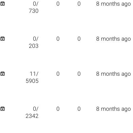

0/
0
0
8 months ago
730

0/
0
0
8 months ago
203

11/
0
0
8 months ago
5905

0/
0
0
8 months ago
2342