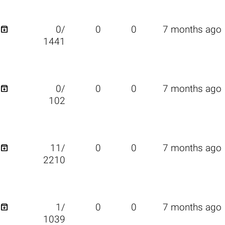

0/
0
0
7 months ago
1441

0/
0
0
7 months ago
102

11/
0
0
7 months ago
2210

1/
0
0
7 months ago
1039