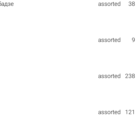
бадзе
assorted
38
assorted
9
assorted
238
assorted
121