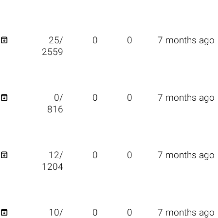

25/
0
0
7 months ago
2559

0/
0
0
7 months ago
816

12/
0
0
7 months ago
1204

10/
0
0
7 months ago