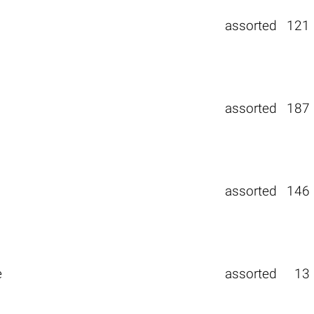
assorted
121
assorted
187
assorted
146
е
assorted
13