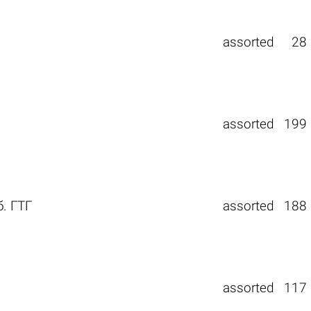
assorted
28
assorted
199
. ГТГ
assorted
188
assorted
117