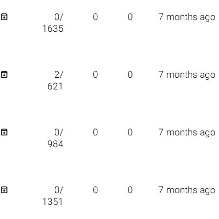

0/
0
0
7 months ago
1635

2/
0
0
7 months ago
621

0/
0
0
7 months ago
984

0/
0
0
7 months ago
1351