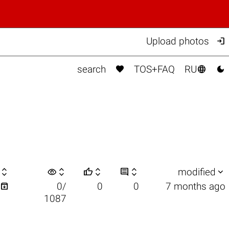

Upload photos



search
TOS+FAQ
RU

visibility






modified

0/
0
0
7 months ago
1087