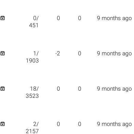

0/
0
0
9 months ago
451

1/
-2
0
9 months ago
1903

18/
0
0
9 months ago
3523

2/
0
0
9 months ago
2157