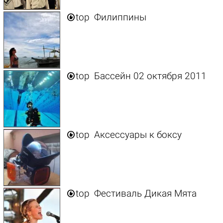

top
Филиппины

top
Бассейн 02 октября 2011

top
Аксессуары к боксу

top
Фестиваль Дикая Мята