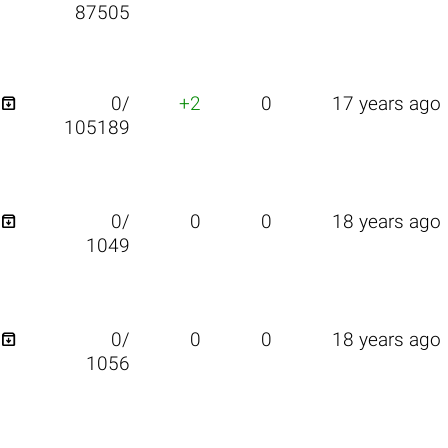
87505

0/
+2
0
17 years ago
105189

0/
0
0
18 years ago
1049

0/
0
0
18 years ago
1056