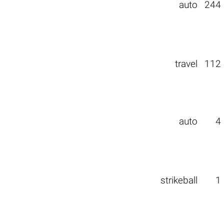
auto
244
travel
112
auto
4
strikeball
1