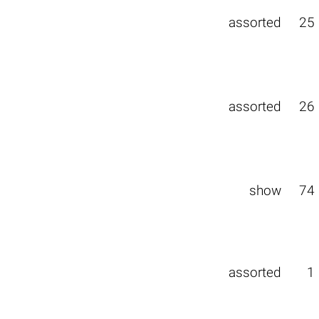
assorted
25
assorted
26
show
74
assorted
1