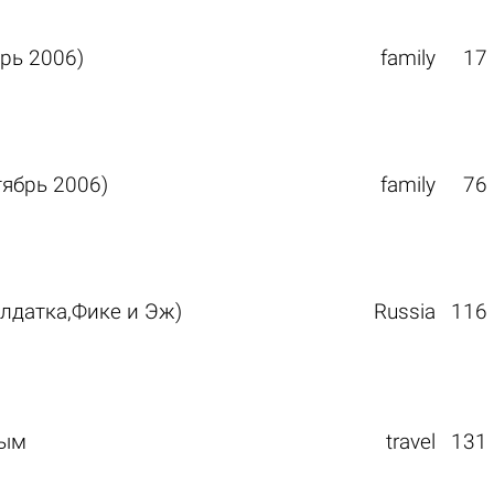
рь 2006)
family
17
ябрь 2006)
family
76
лдатка,Фике и Эж)
Russia
116
мым
travel
131