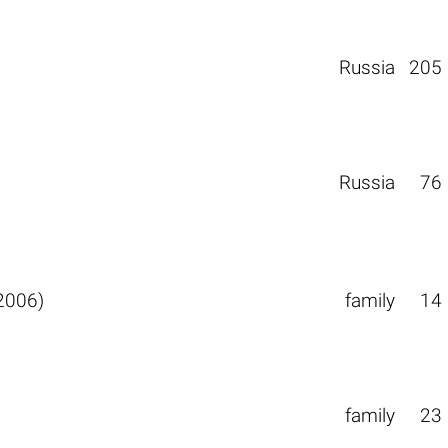
Russia
205
Russia
76
2006)
family
14
family
23