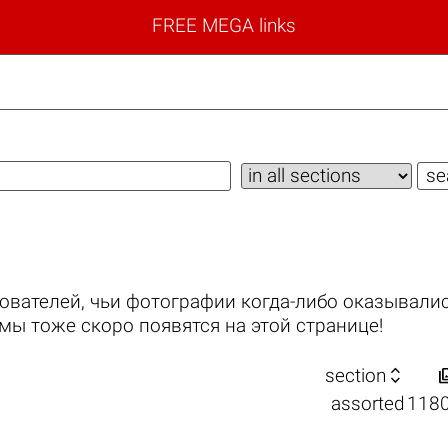
FREE MEGA links
ователей, чьи фотографии когда-либо оказывалис
мы тоже скоро появятся на этой странице!

section
assorted
118