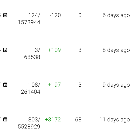

5
124/
-120
0
6 days ago
1573944

5
3/
+109
3
8 days ago
68538

7
108/
+197
3
9 days ago
261404

7
803/
+3172
68
11 days ago
5528929