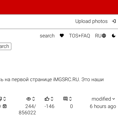

Upload photos



search
TOS+FAQ
RU
ь на первой странице iMGSRC.RU. Это наши


visibility






modified

0
244/
-146
0
6 hours ago
856022