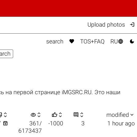

Upload photos



search
TOS+FAQ
RU
ь на первой странице iMGSRC.RU. Это наши


visibility






modified

7
361/
-1000
3
1 hour ago
6173437