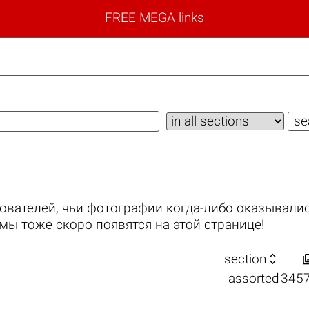
FREE MEGA links
ователей, чьи фотографии когда-либо оказывалис
мы тоже скоро появятся на этой странице!

section
assorted
345