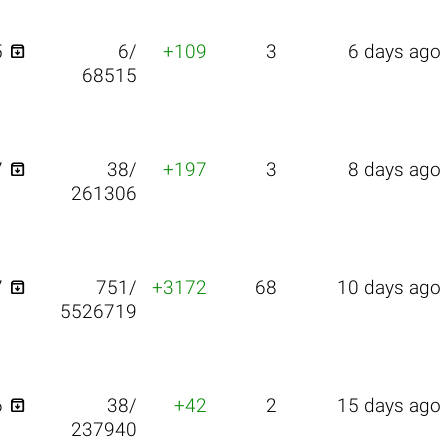

5
6/
+109
3
6 days ago
68515

7
38/
+197
3
8 days ago
261306

7
751/
+3172
68
10 days ago
5526719

6
38/
+42
2
15 days ago
237940