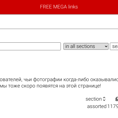
FREE MEGA links
ователей, чьи фотографии когда-либо оказывалис
мы тоже скоро появятся на этой странице!

section
assorted
117