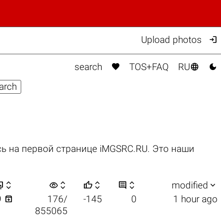

Upload photos



search
TOS+FAQ
RU
ь на первой странице iMGSRC.RU. Это наши


visibility






modified

9
176/
-145
0
1 hour ago
855065