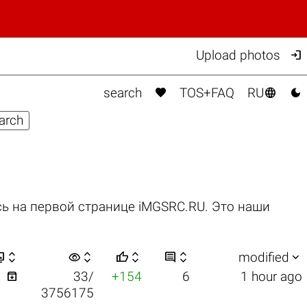

Upload photos



search
TOS+FAQ
RU
ь на первой странице iMGSRC.RU. Это наши


visibility






modified

1
33/
+154
6
1 hour ago
3756175