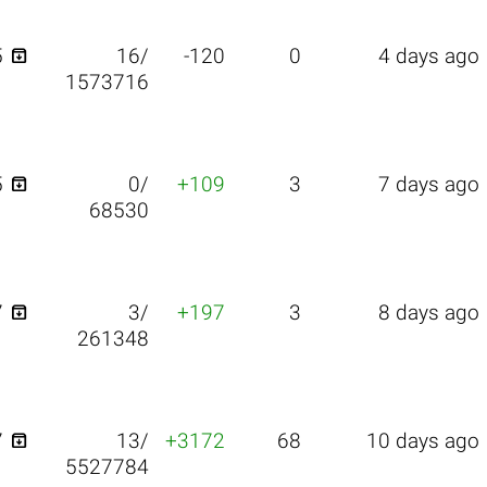

5
16/
-120
0
4 days ago
1573716

5
0/
+109
3
7 days ago
68530

7
3/
+197
3
8 days ago
261348

7
13/
+3172
68
10 days ago
5527784