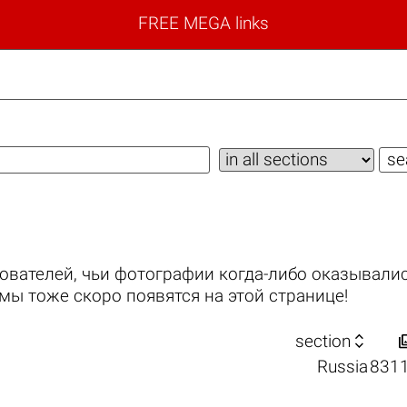
FREE MEGA links
ователей, чьи фотографии когда-либо оказывалис
мы тоже скоро появятся на этой странице!

section
Russia
831