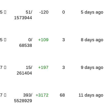
15

51/
-120
0
5 days ago
1573944
75

0/
+109
3
8 days ago
68538
37

15/
+197
3
9 days ago
261404
17

393/
+3172
68
11 days ago
5528929