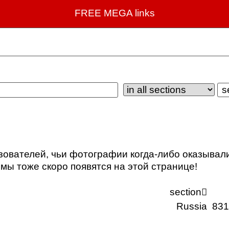
FREE MEGA links
зователей, чьи фотографии когда-либо оказывал
мы тоже скоро появятся на этой странице!
section

Russia
83