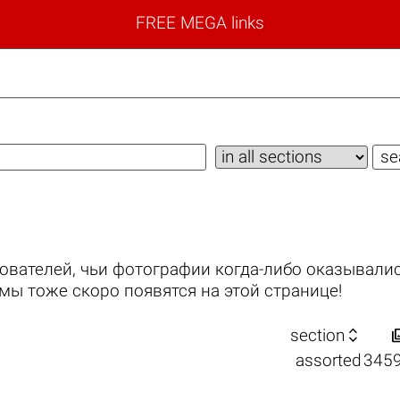
FREE MEGA links
ователей, чьи фотографии когда-либо оказывалис
мы тоже скоро появятся на этой странице!

section
assorted
345