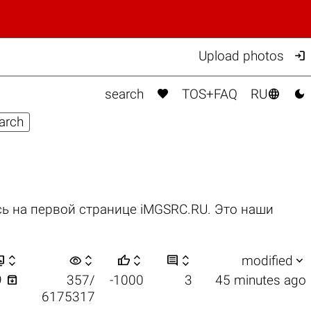

Upload photos



search
TOS+FAQ
RU
ь на первой странице iMGSRC.RU. Это наши


visibility






modified

9
357/
-1000
3
45 minutes ago
6175317