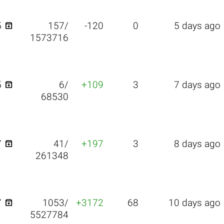

5
157/
-120
0
5 days ago
1573716

5
6/
+109
3
7 days ago
68530

7
41/
+197
3
8 days ago
261348

7
1053/
+3172
68
10 days ago
5527784