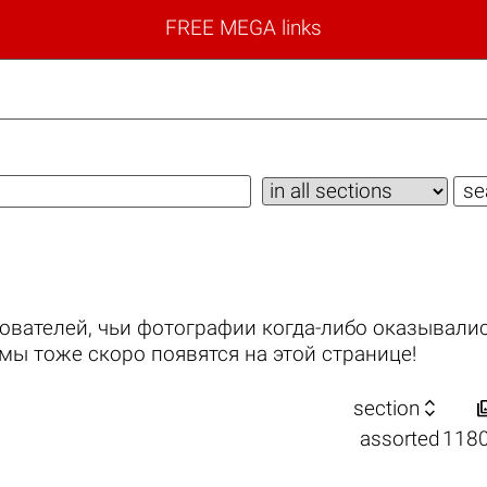
FREE MEGA links
ователей, чьи фотографии когда-либо оказывалис
мы тоже скоро появятся на этой странице!

section
assorted
118