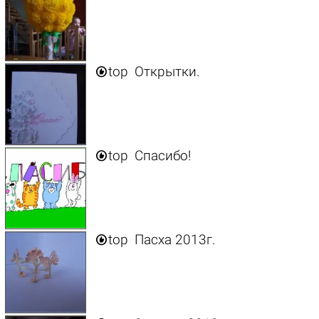

top
Открытки.

top
Спасибо!

top
Пасха 2013г.