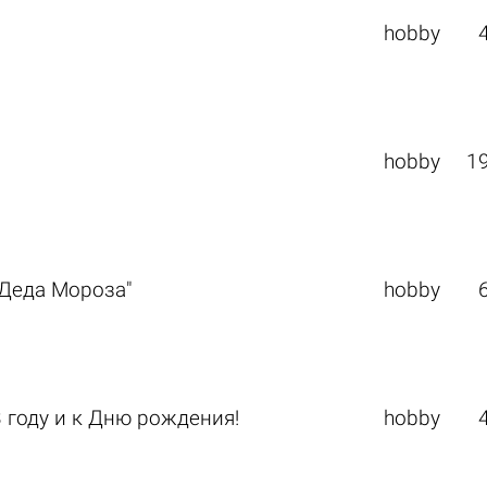
hobby
hobby
1
Деда Мороза"
hobby
году и к Дню рождения!
hobby