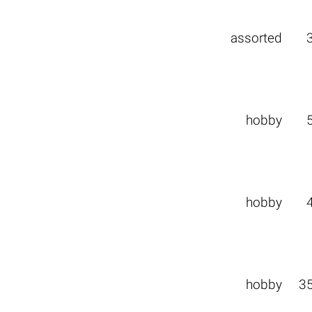
assorted
hobby
hobby
hobby
3