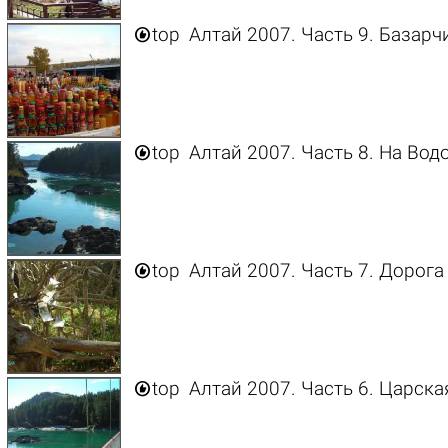

top
Алтай 2007. Часть 9. Базарч

top
Алтай 2007. Часть 8. На Вод

top
Алтай 2007. Часть 7. Дорога

top
Алтай 2007. Часть 6. Царска