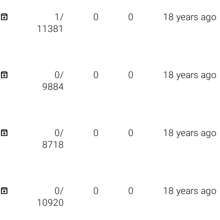

1/
0
0
18 years ago
11381

0/
0
0
18 years ago
9884

0/
0
0
18 years ago
8718

0/
0
0
18 years ago
10920