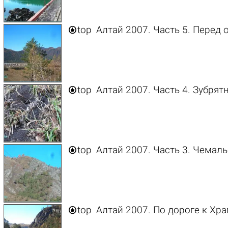

top
Алтай 2007. Часть 5. Перед

top
Алтай 2007. Часть 4. Зубрят

top
Алтай 2007. Часть 3. Чемал

top
Алтай 2007. По дороге к Хр