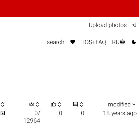

Upload photos



search
TOS+FAQ
RU

visibility






modified

0/
0
0
18 years ago
12964