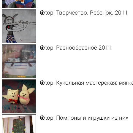

top
Творчество. Ребенок. 2011

top
Разнообразное 2011

top
Кукольная мастерская: мягка

top
Помпоны и игрушки из них