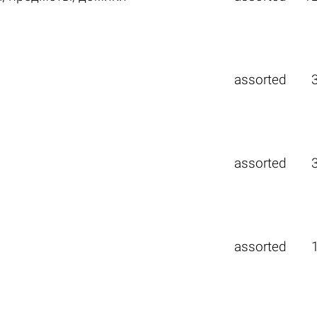
assorted
assorted
assorted