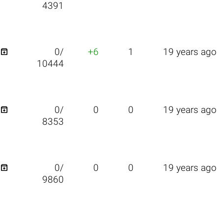
4391

0/
+6
1
19 years ago
10444

0/
0
0
19 years ago
8353

0/
0
0
19 years ago
9860