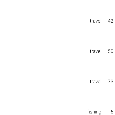
travel
42
travel
50
travel
73
fishing
6