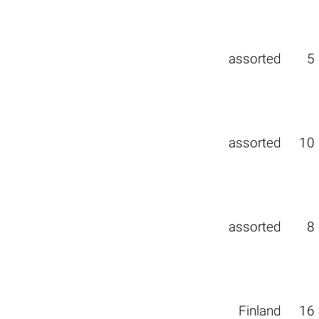
assorted
5
assorted
10
assorted
8
Finland
16