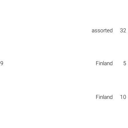
assorted
32
09
Finland
5
Finland
10