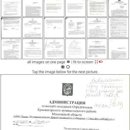



all images on one page
| fit-to-screen


Tap the
image
below for the next picture.