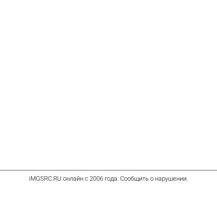
iMGSRC.RU
онлайн с 2006 года
.
Сообщить о нарушении
.