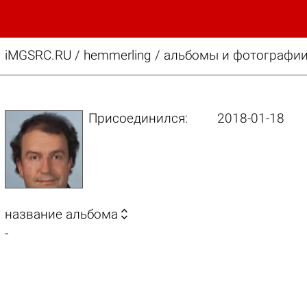
iMGSRC.RU
/
hemmerling / альбомы и фотографии
Присоединился:
2018-01-18

название альбома
-