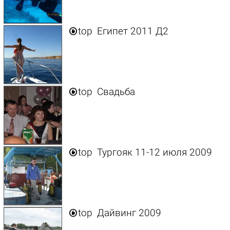

top
Египет 2011 Д2

top
Свадьба

top
Тургояк 11-12 июля 2009

top
Дайвинг 2009