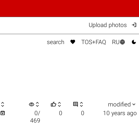

Upload photos



search
TOS+FAQ
RU

visibility






modified

0/
0
0
10 years ago
469