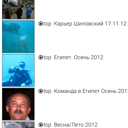

top
Карьер Шиловский 17.11.12

top
Египет. Осень 2012

top
Команда в Египет Осень 201

top
Весна/Лето 2012