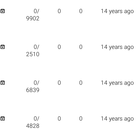

0/
0
0
14 years ago
9902

0/
0
0
14 years ago
2510

0/
0
0
14 years ago
6839

0/
0
0
14 years ago
4828