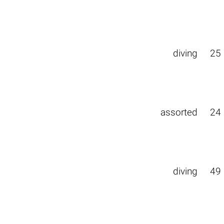
diving
25
assorted
24
diving
49