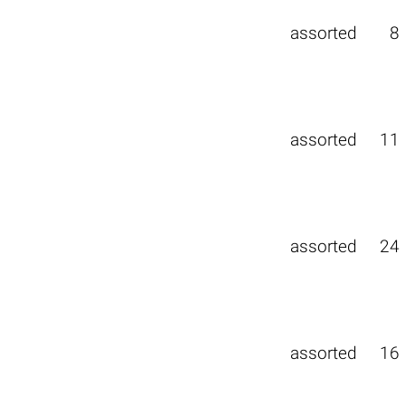
assorted
8
assorted
11
assorted
24
assorted
16