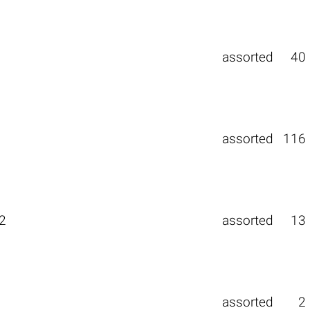
assorted
40
assorted
116
2
assorted
13
assorted
2