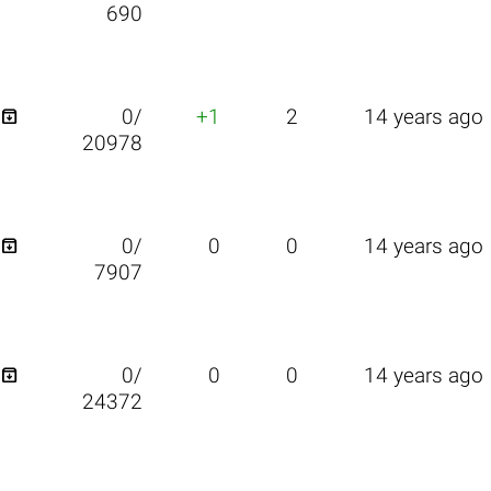
690

0/
+1
2
14 years ago
20978

0/
0
0
14 years ago
7907

0/
0
0
14 years ago
24372