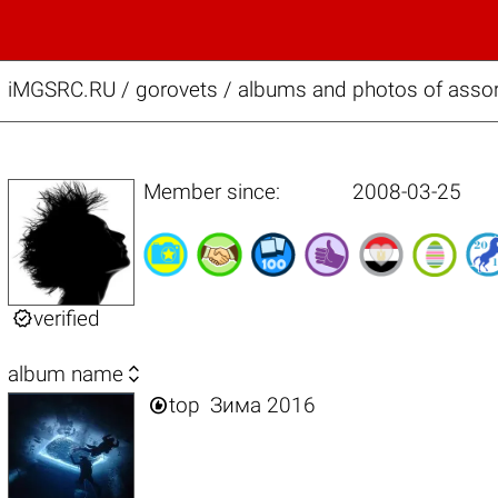
iMGSRC.RU
/
gorovets / albums and photos of assor
Member since:
2008-03-25

verified

album name

top
Зима 2016