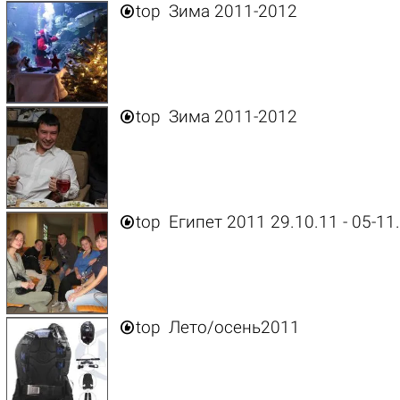

top
Зима 2011-2012

top
Зима 2011-2012

top
Египет 2011 29.10.11 - 05-11

top
Лето/осень2011