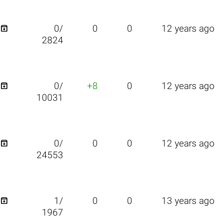

0/
0
0
12 years ago
2824

0/
+8
0
12 years ago
10031

0/
0
0
12 years ago
24553

1/
0
0
13 years ago
1967