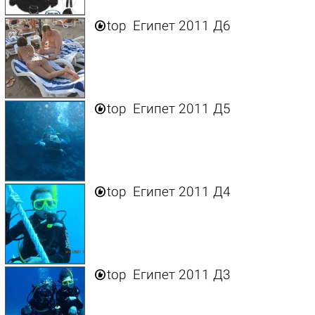

top
Египет 2011 Д6

top
Египет 2011 Д5

top
Египет 2011 Д4

top
Египет 2011 Д3