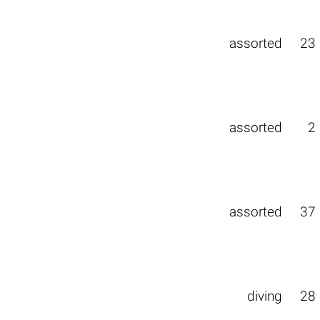
assorted
23
assorted
2
assorted
37
diving
28