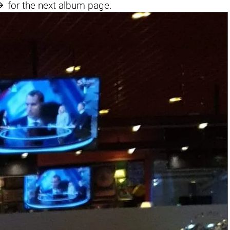

for the next album page.