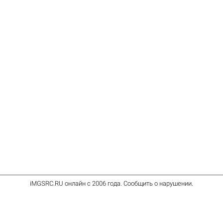
iMGSRC.RU
онлайн с 2006 года
.
Сообщить о нарушении
.