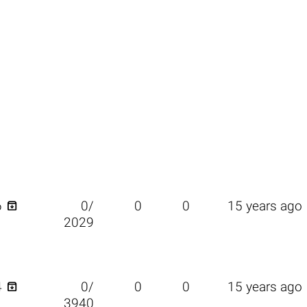

6
0/
0
0
15 years ago
2029

4
0/
0
0
15 years ago
3940