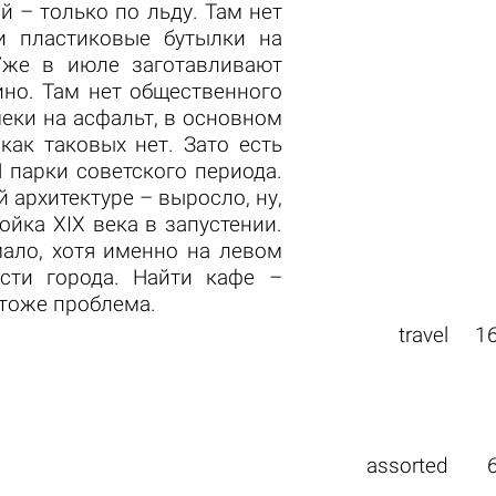
й – только по льду. Там нет
и пластиковые бутылки на
 Уже в июле заготавливают
ино. Там нет общественного
меки на асфальт, в основном
как таковых нет. Зато есть
И парки советского периода.
 архитектуре – выросло, ну,
ойка XIX века в запустении.
мало, хотя именно на левом
сти города. Найти кафе –
 тоже проблема.
travel
1
assorted