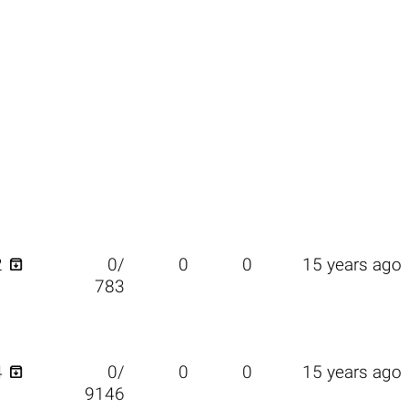

2
0/
0
0
15 years ago
783

4
0/
0
0
15 years ago
9146