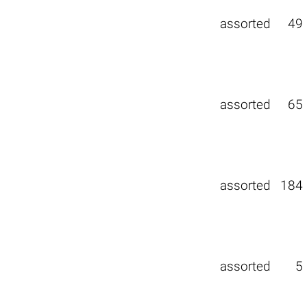
assorted
49
assorted
65
assorted
184
assorted
5