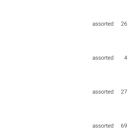
assorted
26
assorted
4
assorted
27
assorted
69