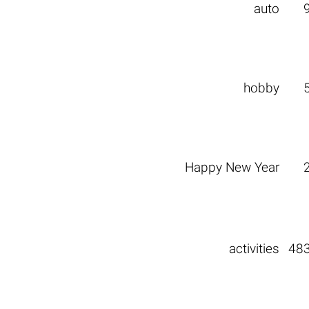
auto
hobby
Happy New Year
activities
48