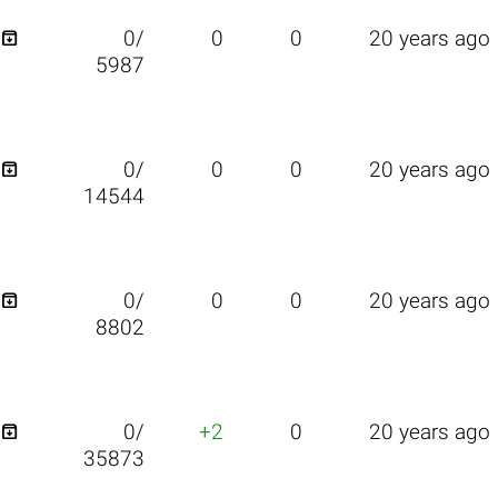

0/
0
0
20 years ago
5987

0/
0
0
20 years ago
14544

0/
0
0
20 years ago
8802

0/
+2
0
20 years ago
35873