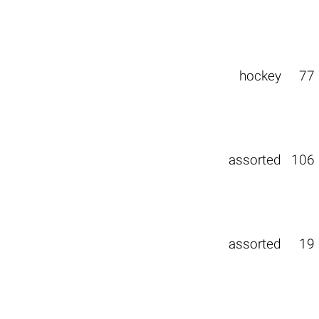
hockey
77
assorted
106
assorted
19