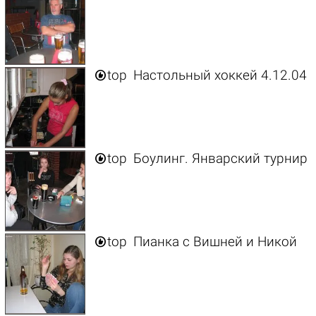

top
Настольный хоккей 4.12.04

top
Боулинг. Январский турнир

top
Пианка с Вишней и Никой