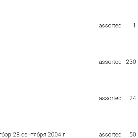
assorted
1
assorted
230
?
assorted
24
бор 28 сентября 2004 г.
assorted
50