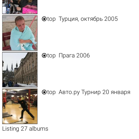

top
Турция, октябрь 2005

top
Прага 2006

top
Авто.ру Турнир 20 января
Listing 27 albums