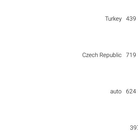
Turkey
439
Czech Republic
719
auto
624
39