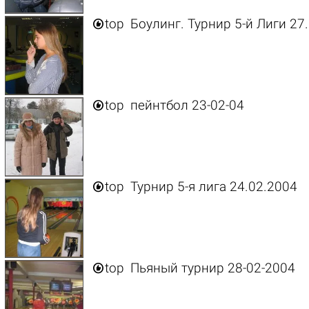

top
Боулинг. Турнир 5-й Лиги 27

top
пейнтбол 23-02-04

top
Турнир 5-я лига 24.02.2004

top
Пьяный турнир 28-02-2004