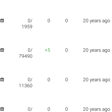

0/
0
0
20 years ago
1959

0/
+5
0
20 years ago
79490

0/
0
0
20 years ago
11360

0/
0
0
20 years ago