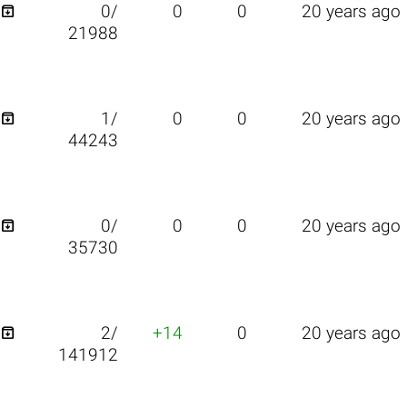

0/
0
0
20 years ago
21988

1/
0
0
20 years ago
44243

0/
0
0
20 years ago
35730

2/
+14
0
20 years ago
141912