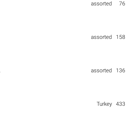
assorted
76
assorted
158
.
assorted
136
Turkey
433