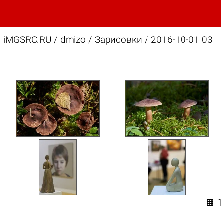
iMGSRC.RU
/
dmizo
/
Зарисовки / 2016-10-01 03
