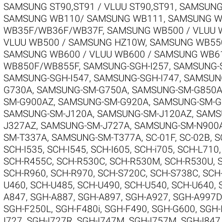
SAMSUNG ST90,ST91 / VLUU ST90,ST91
,
SAMSUNG
SAMSUNG WB110/ SAMSUNG WB111
,
SAMSUNG W
WB35F/WB36F/WB37F
,
SAMSUNG WB500 / VLUU 
VLUU WB500 / SAMSUNG HZ10W
,
SAMSUNG WB550
SAMSUNG WB600 / VLUU WB600 / SAMSUNG WB6
WB850F/WB855F
,
SAMSUNG-SGH-I257
,
SAMSUNG-S
SAMSUNG-SGH-I547
,
SAMSUNG-SGH-I747
,
SAMSUNG
G730A
,
SAMSUNG-SM-G750A
,
SAMSUNG-SM-G850
SM-G900AZ
,
SAMSUNG-SM-G920A
,
SAMSUNG-SM-G
SAMSUNG-SM-J120A
,
SAMSUNG-SM-J120AZ
,
SAMS
J327AZ
,
SAMSUNG-SM-J727A
,
SAMSUNG-SM-N900
SM-T337A
,
SAMSUNG-SM-T377A
,
SC-01F
,
SC-02B
,
S
SCH-I535
,
SCH-I545
,
SCH-I605
,
SCH-i705
,
SCH-L710
SCH-R455C
,
SCH-R530C
,
SCH-R530M
,
SCH-R530U
,
SCH-R960
,
SCH-R970
,
SCH-S720C
,
SCH-S738C
,
SCH
U460
,
SCH-U485
,
SCH-U490
,
SCH-U540
,
SCH-U640
,
A847
,
SGH-A887
,
SGH-A897
,
SGH-A927
,
SGH-A997D
SGH-F250L
,
SGH-F480i
,
SGH-F490
,
SGH-G600
,
SGH-
I727
,
SGH-I727R
,
SGH-I747M
,
SGH-I757M
,
SGH-I847