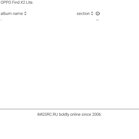
OPPO Find X2 Lite.



album name
section
-
—
iMGSRC.RU
boldly online since 2006
.