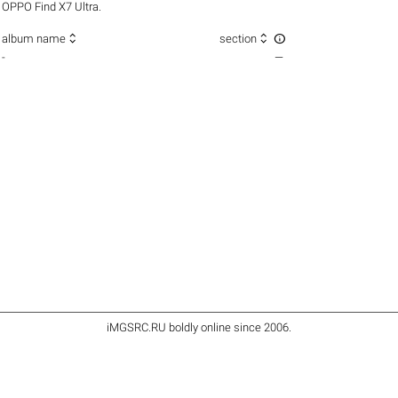
OPPO Find X7 Ultra.



album name
section
-
—
iMGSRC.RU
boldly online since 2006
.