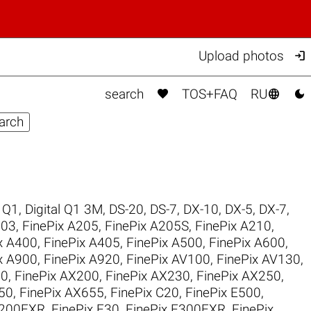

Upload photos



search
TOS+FAQ
RU
l Q1
,
Digital Q1 3M
,
DS-20
,
DS-7
,
DX-10
,
DX-5
,
DX-7
,
203
,
FinePix A205
,
FinePix A205S
,
FinePix A210
,
x A400
,
FinePix A405
,
FinePix A500
,
FinePix A600
,
x A900
,
FinePix A920
,
FinePix AV100
,
FinePix AV130
,
30
,
FinePix AX200
,
FinePix AX230
,
FinePix AX250
,
50
,
FinePix AX655
,
FinePix C20
,
FinePix E500
,
F200EXR
,
FinePix F30
,
FinePix F300EXR
,
FinePix