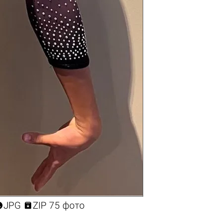


JPG
ZIP 75 фото