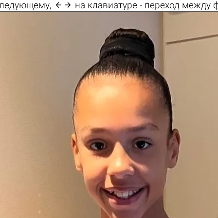

 следующему,
на клавиатуре - переход между 