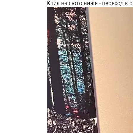
Клик на
фото ниже
- переход к