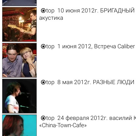

top
10 июня 2012г. БРИГАДНЫЙ 
акустика

top
1 июня 2012, Встреча Caliber 

top
8 мая 2012г. РАЗНЫЕ ЛЮДИ к

top
24 февраля 2012г. василий К
«China-Town-Cafe»