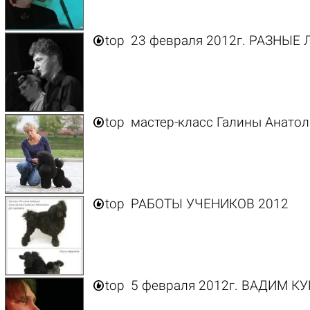

top
23 февраля 2012г. РАЗНЫЕ Л

top
мастер-класс Галины Анато

top
РАБОТЫ УЧЕНИКОВ 2012

top
5 февраля 2012г. ВАДИМ КУР