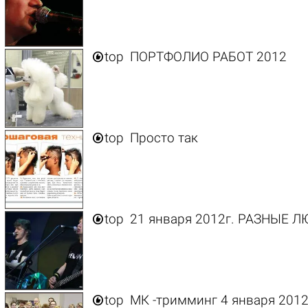

top
ПОРТФОЛИО РАБОТ 2012

top
Просто так

top
21 января 2012г. РАЗНЫЕ ЛЮ

top
МК -тримминг 4 января 2012