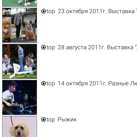

top
23 октября 2011г. Выставка 

top
28 августа 2011г. Выставка 

top
14 октября 2011г. Разные Л

top
Рыжик