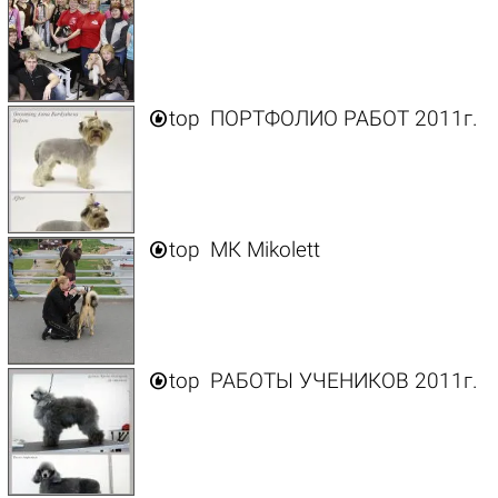

top
ПОРТФОЛИО РАБОТ 2011г.

top
МК Mikolett

top
РАБОТЫ УЧЕНИКОВ 2011г.