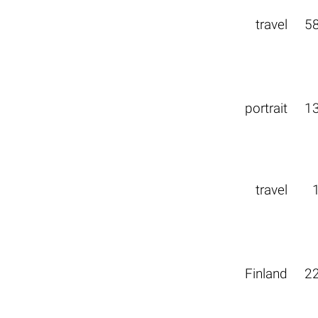
travel
5
portrait
1
travel
Finland
2