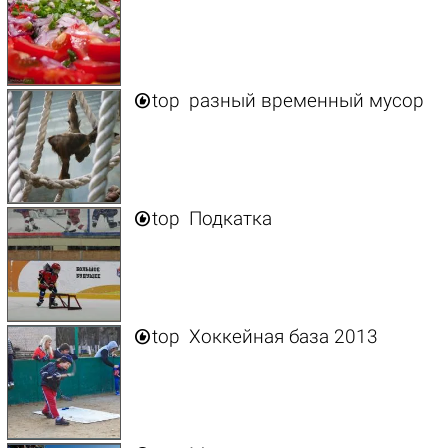

top
разный временный мусор

top
Подкатка

top
Хоккейная база 2013