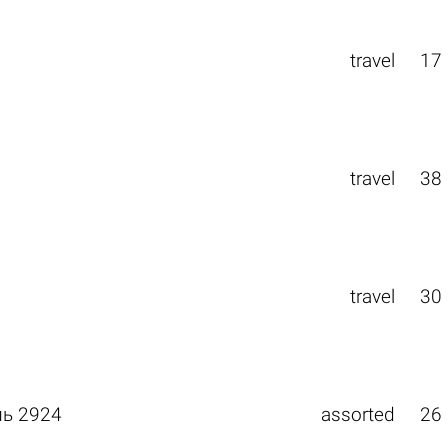
travel
17
travel
38
travel
30
ль 2924
assorted
26