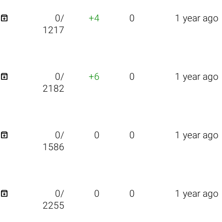

0/
+4
0
1 year ago
1217

0/
+6
0
1 year ago
2182

0/
0
0
1 year ago
1586

0/
0
0
1 year ago
2255