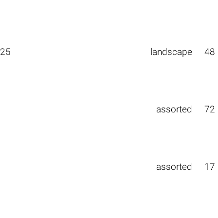
025
landscape
48
assorted
72
assorted
17