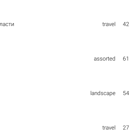
ласти
travel
42
assorted
61
landscape
54
travel
27