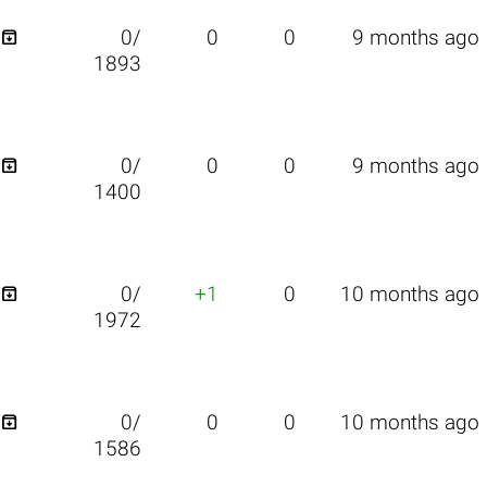

0/
0
0
9 months ago
1893

0/
0
0
9 months ago
1400

0/
+1
0
10 months ago
1972

0/
0
0
10 months ago
1586