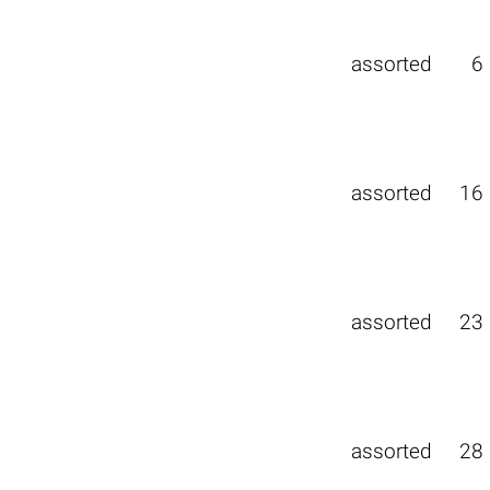
assorted
6
assorted
16
assorted
23
assorted
28