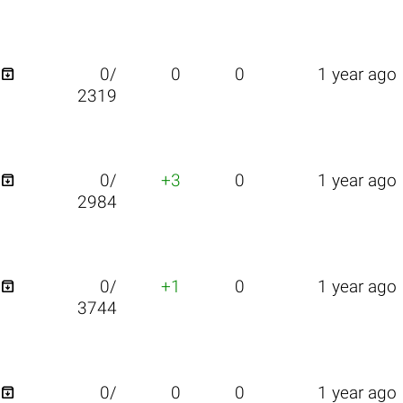

0/
0
0
1 year ago
2319

0/
+3
0
1 year ago
2984

0/
+1
0
1 year ago
3744

0/
0
0
1 year ago