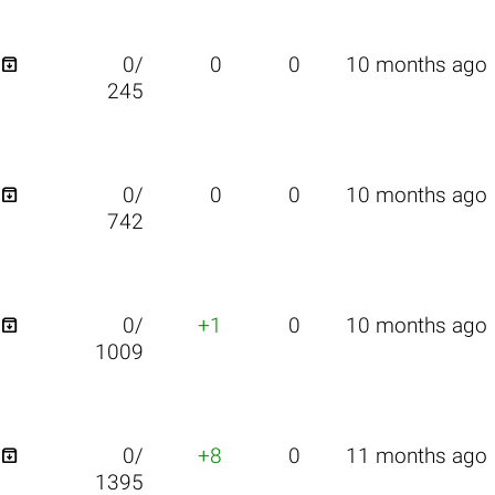

0/
0
0
10 months ago
245

0/
0
0
10 months ago
742

0/
+1
0
10 months ago
1009

0/
+8
0
11 months ago
1395