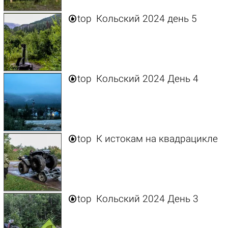

top
Кольский 2024 день 5

top
Кольский 2024 День 4

top
К истокам на квадрацикле

top
Кольский 2024 День 3