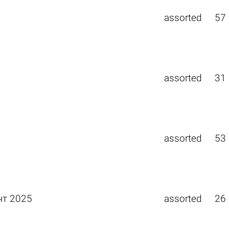
assorted
57
assorted
31
assorted
53
чт 2025
assorted
26